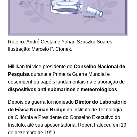
Roteiro: André Cestari e Yohan Szuszko Soares.
Ilustração: Marcelo P. Cionek.
Millikan foi vice-presidente do
Conselho
Nacional
de
Pesquisa
durante a Primeira Guerra Mundial e
desempenhou papéis fundamentais na elaboração de
dispositivos
anti-submarinos
e
meteorológicos
.
Depois da guerra foi nomeado
Diretor
do
Laboratório
de Física Norman Bridge
no Instituto de Tecnologia
da Clifórnia e Presidente do Conselho Executivo do
Instituto, até sua aposentadoria. Robert Faleceu em 19
de dezembro de 1953.