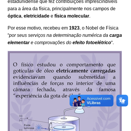
estadunidense que fez contribuições imprescindíveis
para a área da física, principalmente nos campos de
óptica
,
eletricidade
e
física
molecular
.
Por esse motivo, recebeu em
1923
, o Nobel de Física
“
por seus serviços na determinação numérica da
carga
elementar
e comprovações do
efeito
fotoelétrico
“.